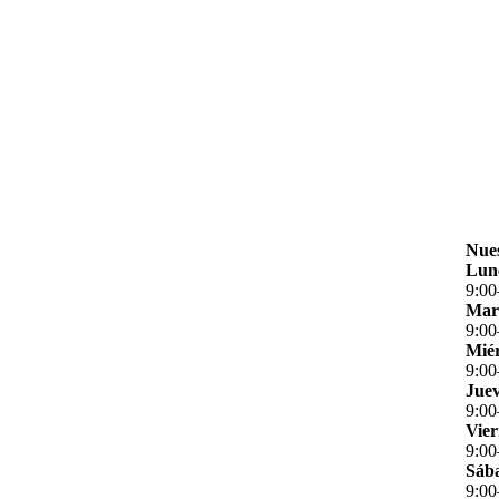
Nues
Lun
9
:
00
Mar
9
:
00
Miér
9
:
00
Jue
9
:
00
Vier
9
:
00
Sáb
9
:
00